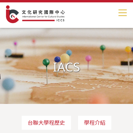
IACS
台聯大學程歷史
學程介紹