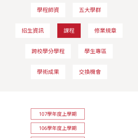
學程師資
五大學群
招生資訊
課程
修業規章
跨校學分學程
學生專區
學術成果
交換機會
107學年度上學期
106學年度上學期