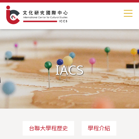
IACS
台聯大學程歷史
學程介紹