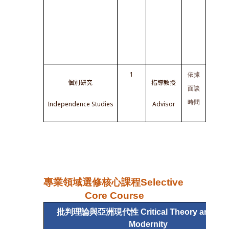
C304
1
依據
個別研究
指導教授
面談
Independence Studies
Advisor
時間
專業領域選修核心課程Selective 
Core Course
批判理論與亞洲現代性 Critical Theory and Asia
Modernity