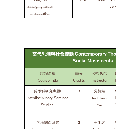
Emerging Issues 
LS-419
in Education
當代思潮與社會運動
Contemporary Thought T
Social Movements
課程名稱
學分
授課教師
時間
Course Title
Credits
Instructor
Time
跨學科研究專題Ⅰ
3
吳慧娟
Wed
Interdisciplinary Seminar 
Hui-Chuan 
1300-
Studies
Ⅰ
Wu
1650
族群關係研究
3
王俐容
Wed