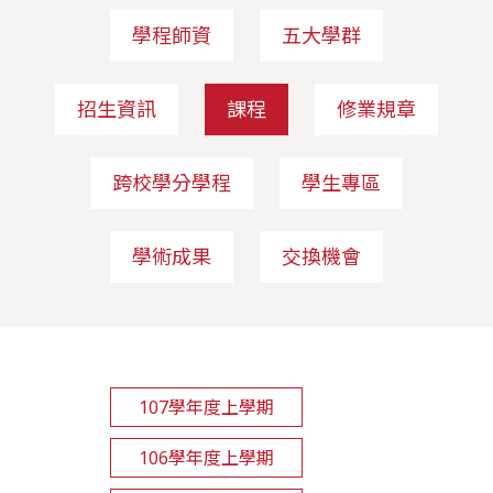
學程師資
五大學群
招生資訊
課程
修業規章
跨校學分學程
學生專區
學術成果
交換機會
107學年度上學期
106學年度上學期