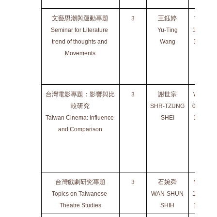
文藝思潮與運動專題
王鈺婷
3
THU
Seminar for Literature 
Yu-Ting
1010-
trend of thoughts and 
Wang
1300
Movements
台灣電影專題：影響與比
謝世宗
3
WED
較研究
SHR-TZUNG
0900-
Taiwan Cinema: Influence 
SHEI
1200
and Comparison
台灣戲劇研究專題
石婉舜
3
MON
Topics on Taiwanese 
WAN-SHUN
1420-
Theatre Studies
SHIH
1720