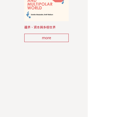
邊界、資本與多極世界
more