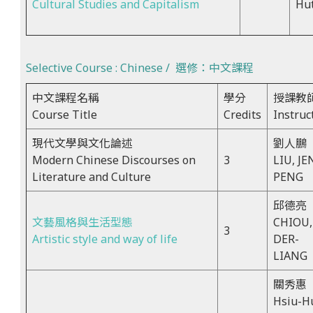
Cultural Studies and Capitalism
Hu
Selective Course : Chinese / 選修：中文課程
中文課程名稱
學分
授課教
Course Title
Credits
Instruc
現代文學與文化論述
劉人鵬
Modern Chinese Discourses on
3
LIU, JE
Literature and Culture
PENG
邱德亮
文藝風格與生活型態
CHIOU,
3
Artistic style and way of life
DER-
LIANG
關秀惠
Hsiu-H