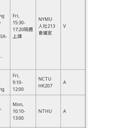
ng
Fri,
NYMU
、
15:30-
人社213
V
17:20隔週
會議室
HIA-
上課
-
Fri,
NCTU
g
9:10-
A
HK207
ng
12:00
Mon,
,
10:10-
NTHU
A
13:00