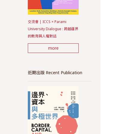
交流會 | ICCS × Parami
University Dialogue : 跨越疆界
的教育與人權對話
more
近期出版 Recent Publication