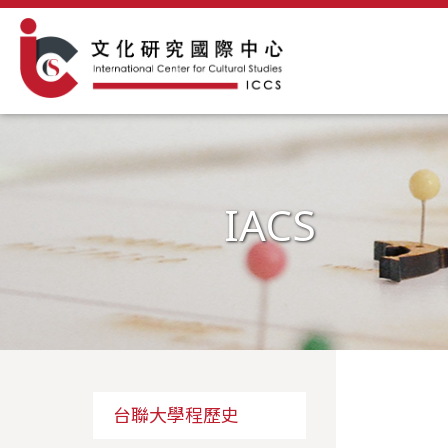
IACS
台聯大學程歷史