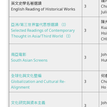
鐘
英文史學名著選讀
3
Ch
English Reading of Historical Works
Jul
陳
亞洲/第三世界當代思想選讀 （I）
Ku
Selected Readings of Contemporary
3
Hs
Thought in Asia/Third World （I）
CH
南亞電影
Jo
3
South Asian Screens
Hu
全球化與文化整編
何
Globalization and Cultural Re-
3
Chu
Alignment
Ho
文化研究與資本主義
Jo
3