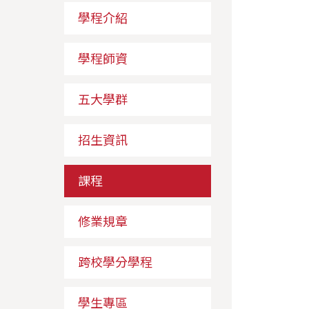
學程介紹
學程師資
五大學群
招生資訊
課程
修業規章
跨校學分學程
學生專區