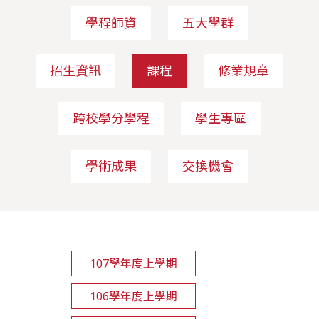
學程師資
五大學群
招生資訊
課程
修業規章
跨校學分學程
學生專區
學術成果
交換機會
107學年度上學期
106學年度上學期