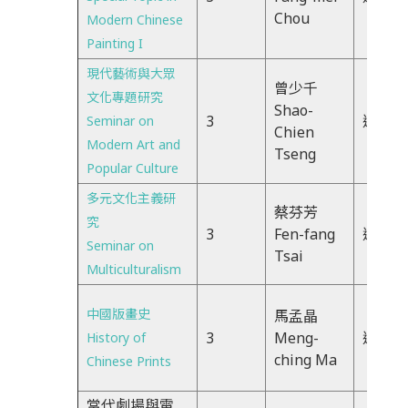
Chou
Modern Chinese
Painting I
現代藝術與大眾
曾少千
文化專題研究
Shao-
3
週三 2
Seminar on
Chien
Modern Art and
Tseng
Popular Culture
多元文化主義研
蔡芬芳
究
3
Fen-fang
週二23
Seminar on
Tsai
Multiculturalism
中國版畫史
馬孟晶
3
Meng-
週四67
History of
ching Ma
Chinese Prints
當代劇場與電