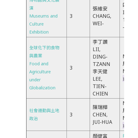
四
演
張維安
IJK(TH
3
CHANG,
Museums and
18:30
WEI-
Culture
-21:20
Exhibition
李丁讚
全球化下的食物
LII,
與農業
M6M7
DING-
周一
Food and
TZANN
3
Mond
李天健
Agriculture
LEE,
under
14:20- 1
TIEN-
Globalization
CHIEN
MaMb
陳瑞樺
周一
社會運動與土地
3
CHEN,
Mond
政治
JUI-HUA
18:30- 2
顏健富
R7R8R