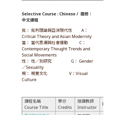
Selective Course : Chinese /
選修：
中文課程
批： 批判理論與亞洲現代性 A：
Critical Theory and Asian Modernity
當： 當代思潮與社會運動 C：
Contemporary Thought Trends and
Social Movements
性： 性／別研究 G： Gender
／Sexuality
視： 視覺文化 V：Visual
Culture
課程名稱
學分
授課教師
時間Ti
Course Title
Credits
Instructor