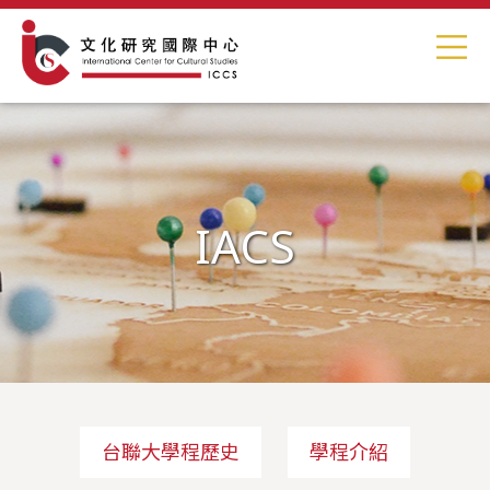
IACS
台聯大學程歷史
學程介紹