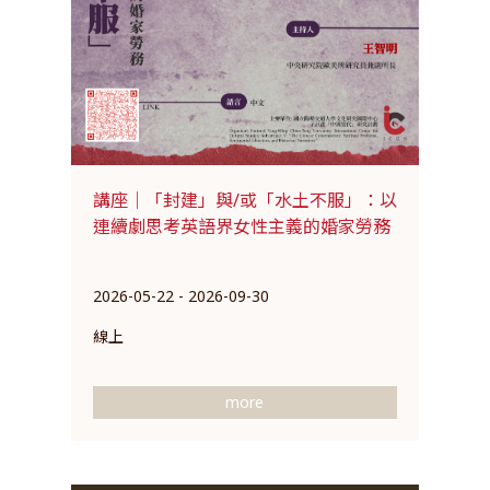
講座｜「封建」與/或「水土不服」：以
連續劇思考英語界女性主義的婚家勞務
2026-05-22 - 2026-09-30
線上
more