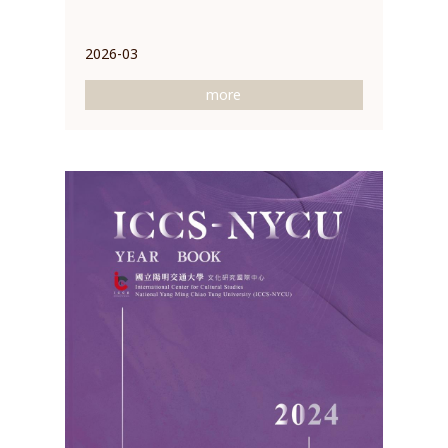
2026-03
more