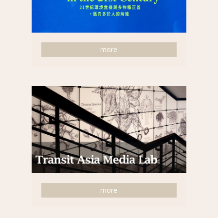
more
more