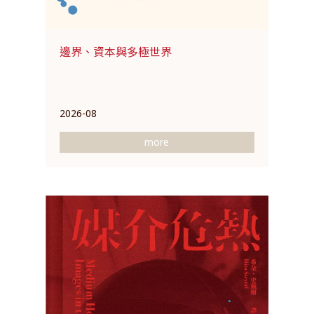
邊界、資本與多極世界
2026-08
more