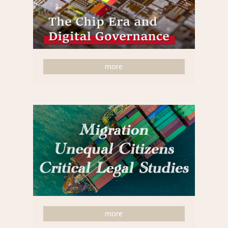
more
more