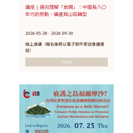
講座 | 邁向理解「放開」：中國長八〇
年代的勞動、礦產與山區轉型
2026-05-28 - 2026-09-30
線上演講（報名後將以電子郵件寄送會議連
結）
more