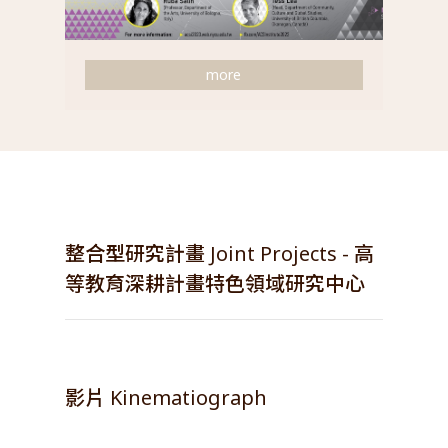
more
【第二期】
整合型研究計畫 Joint Projects - 高
2023-2027
等教育深耕計畫特色領域研究中心
衝突、正義、解殖：
21世紀轉型中的亞洲
影片 Kinematiograph