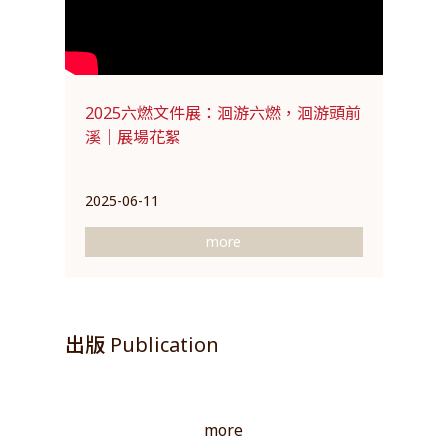
2025六燃文件展：洄游六燃，洄游頭前
溪｜展場花絮
2025-06-11
more
出版 Publication
more