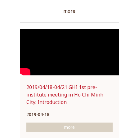
View all
more
2019/04/18-04/21 GHI 1st pre-
institute meeting in Ho Chi Minh
City: Introduction
2019-04-18
more