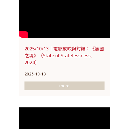
2025/10/13｜電影放映與討論：《無國
之境》（State of Statelessness,
2024）
2025-10-13
more