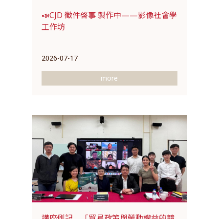
📣CJD 徵件啓事 製作中——影像社會學
工作坊
2026-07-17
more
講座側記｜「貿易政策與勞動權益的競