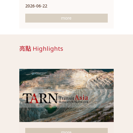
2026-06-22
more
亮點 Highlights
more