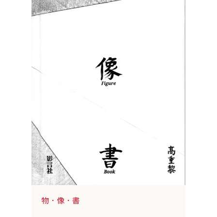
物．像．書