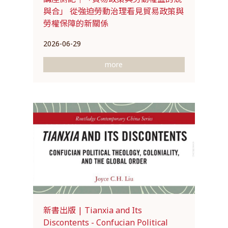
與合」 從強迫勞動治理看見貿易政策與
勞權保障的新關係
2026-06-29
more
新書出版 | Tianxia and Its
Discontents - Confucian Political