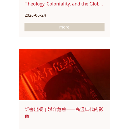
Theology, Coloniality, and the Global
Order
2026-06-24
more
新書出版 | 媒介危熱──高溫年代的影
像