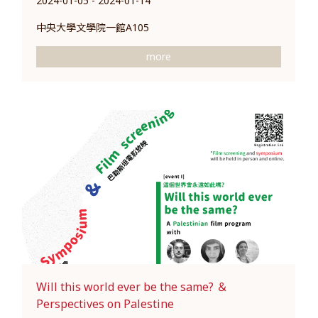
2024-01-05 - 2024-01-14
中央大學文學院一館A105
more
Will this world ever be the same? ＆
Perspectives on Palestine