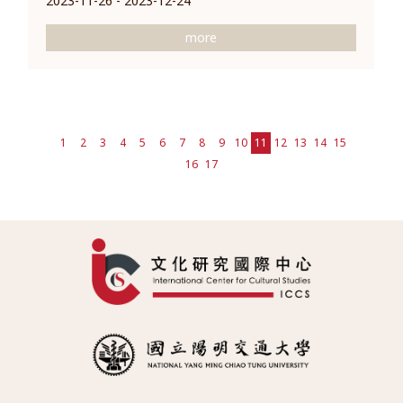
2023-11-26 - 2023-12-24
more
1
2
3
4
5
6
7
8
9
10
11
12
13
14
15
16
17