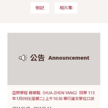
側記
相片集
亞際學程 楊華甄（HUA-ZHEN YANG）同學 113
年1月09日(星期二) 上午10:30 舉行論文學位口試