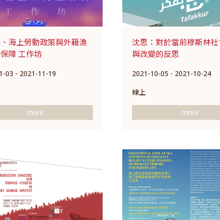
船、海上勞動政策與外籍漁
沈思：對於當前穆斯林社
保障 工作坊
與改變的反思
1-03 - 2021-11-19
2021-10-05 - 2021-10-24
線上
more
more