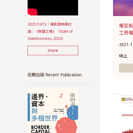
2025/10/13｜電影放映與討
權宜
論：《無國之境》（State of
工勞權
Statelessness, 2024）
2021-1
more
線上
近期出版 Recent Publication