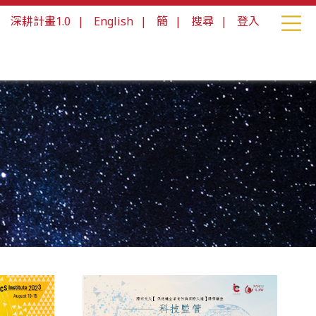
|
深耕計畫1.0
|
English
|
簡
|
搜尋
|
登入