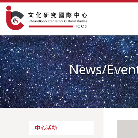
News/Even
中心活動