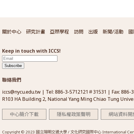
關於中心
研究計畫
亞際學程
訪問
出版
新聞/活動
國
Keep in touch with ICCS!
Subscribe
聯絡我們
iccs@nycu.edu.tw
| Tel: 886-3-5712121＃31531 | Fax: 886-
R103 HA Building 2, National Yang Ming Chiao Tung Univer
中心簡介下載
隱私權政策聲明
網站資料開
Copyright © 2023 國立陽明交通大學 / 文化研究國際中心 International Center for 