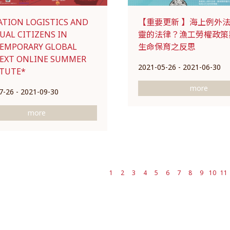
ATION LOGISTICS AND
【重要更新 】海上例外
UAL CITIZENS IN
靈的法律？漁工勞權政策
EMPORARY GLOBAL
生命保育之反思
EXT ONLINE SUMMER
2021-05-26 - 2021-06-30
ITUTE*
more
7-26 - 2021-09-30
more
1
2
3
4
5
6
7
8
9
10
11