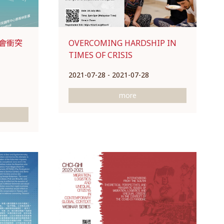
會衝突
OVERCOMING HARDSHIP IN
TIMES OF CRISIS
2021-07-28 - 2021-07-28
more