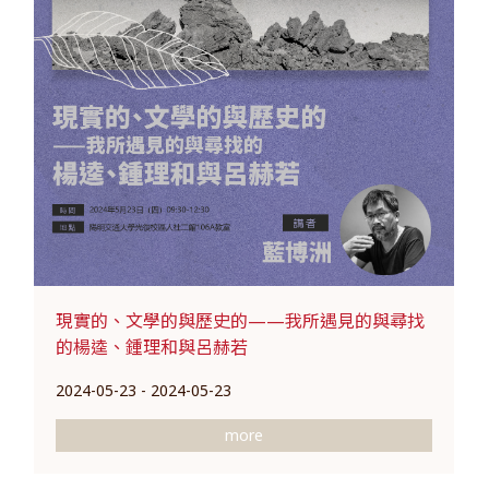
現實的、文學的與歷史的——我所遇見的與尋找
的楊逵、鍾理和與呂赫若
2024-05-23 - 2024-05-23
more