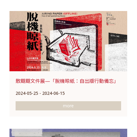
散颼颼文件展—「脫機晾紙：自出版行動備忘」
2024-05-25 - 2024-06-15
more