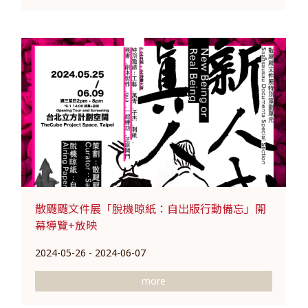
散颼颼文件展「脫機晾紙：自出版行動備忘」開
幕導覽+放映
2024-05-26 - 2024-06-07
more