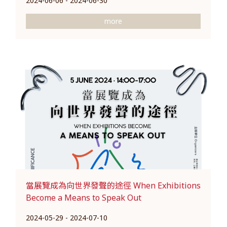
2024-06-06 - 2024-06-30
more
當展覽成為向世界發聲的途徑 When Exhibitions
Become a Means to Speak Out
2024-05-29 - 2024-07-10