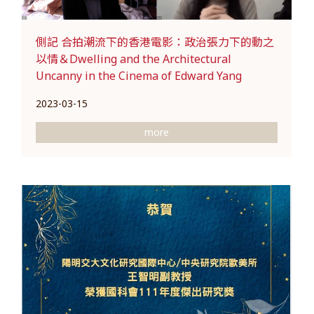
側記 合拍潮流下的香港電影：政治張力下的動之
以情＆Dwelling and the Architectural
Uncanny in the Cinema of Edward Yang
2023-03-15
more