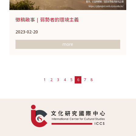
徵稿啟事 | 弱勢者的環境主義
2023-02-20
more
1
2
3
4
5
6
7
8