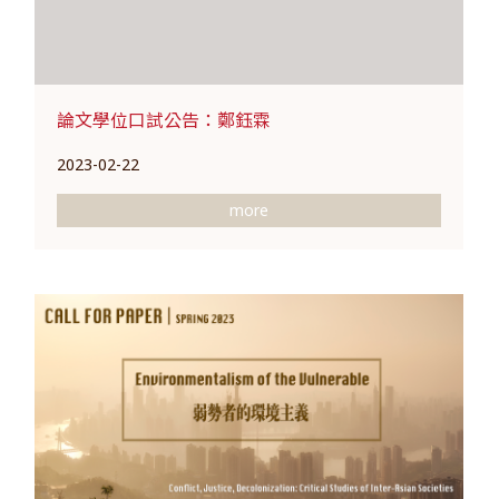
論文學位口試公告：鄭鈺霖
2023-02-22
more