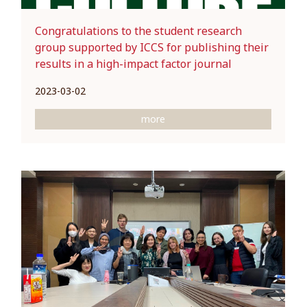
Congratulations to the student research
group supported by ICCS for publishing their
results in a high-impact factor journal
2023-03-02
more