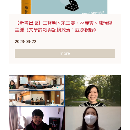
【新書出版】王智明、宋玉雯、林麗雲、陳瑞樺
主編《文學論戰與記憶政治：亞際視野》
2023-03-22
more