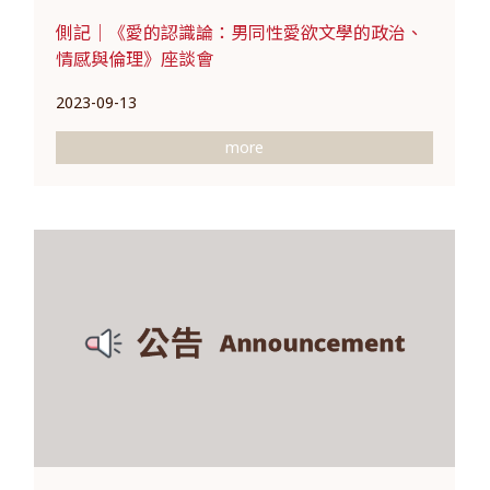
側記｜《愛的認識論：男同性愛欲文學的政治、
情感與倫理》座談會
2023-09-13
more