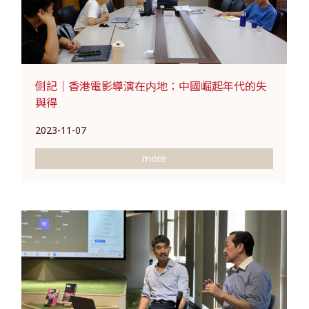
側記｜香港電影導演在内地：中國崛起年代的失
與得
2023-11-07
more