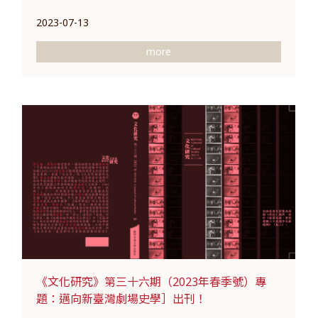
2023-07-13
more
《文化研究》第三十六期（2023年春季號）專
題：邁向新臺灣劇場史學］出刊！