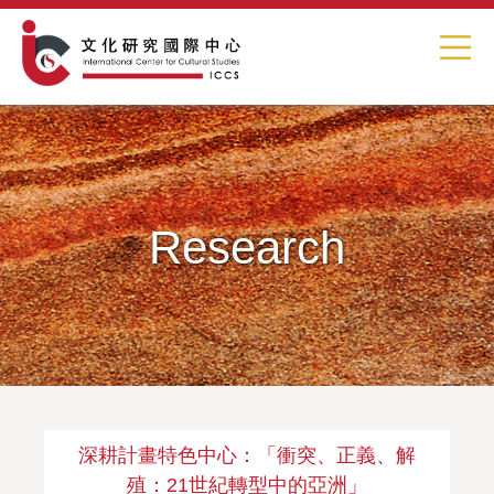
Research
深耕計畫特色中心：「衝突、正義、解
殖：21世紀轉型中的亞洲」