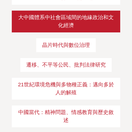
大中國體系中社會區域間的地緣政治和文
化經濟
晶片時代與數位治理
遷移、不平等公民、批判法律研究
21世紀環境危機與多物種正義：邁向多於
人的解殖
中國當代：精神問題、情感教育與歷史敘
述