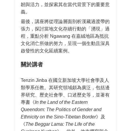
韌與活力，並探索其在當代背景下的重要意
義。
最後，講座將從理論層面剖析漢藏過渡帶的
張力，探討當地文化存續行動的「湧現」過
程，重點分析 Ngawang 在嘉絨地區為抵抗
文化消亡所做的努力，呈現一個生動且深具
啟發性的文化延續案例。
關於講者
Tenzin Jinba 在國立新加坡大學社會學及人
類學系任教。其研究領域頗為廣泛，包括邊
界研究、歷史社會學、口述歷史等，並著有
專書《
In the Land of the Eastern
Queendom: The Politics of Gender and
Ethnicity on the Sino-Tibetan Border
》及
《
The Beggar Lama: The Life of the