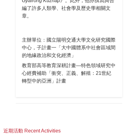
Gyalrong Kuzhap
》。此外，他亦撰寫與合
編了許多人類學、社會學及歷史學相關文
章。
主辦單位：國立陽明交通大學文化研究國際
中心，子計畫一「大中國體系中社會區域間
的地緣政治和文化經濟」
教育部高等教育深耕計畫—特色領域研究中
心經費補助「衝突、正義、解殖：21世紀
轉型中的亞洲」計畫
近期活動 Recent Activities