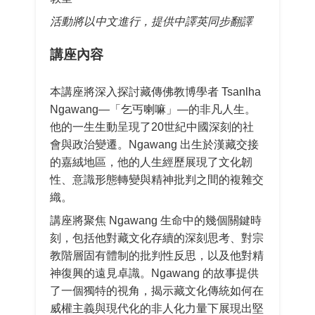
活動將以中文進行，提供中譯英同步翻譯
講座內容
本講座將深入探討藏傳佛教博學者 Tsanlha
Ngawang—「乞丐喇嘛」—的非凡人生。
他的一生生動呈現了20世紀中國深刻的社
會與政治變遷。Ngawang 出生於漢藏交接
的嘉絨地區，他的人生經歷展現了文化韌
性、意識形態轉變與精神批判之間的複雜交
織。
講座將聚焦 Ngawang 生命中的幾個關鍵時
刻，包括他對藏文化存續的深刻思考、對宗
教階層固有體制的批判性反思，以及他對精
神復興的遠見卓識。Ngawang 的故事提供
了一個獨特的視角，揭示藏文化傳統如何在
威權主義與現代化的非人化力量下展現出堅