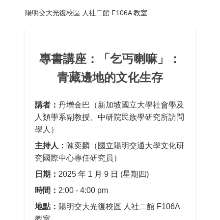
陽明交大光復校區 人社二館 F106A 教室
專書講座：「乞丐喇嘛」：
青藏邊地的文化生存
講者：
丹增金巴（新加坡國立大學社會學及
人類學系副教授、中研院民族學研究所訪問
學人）
主持人：
陳奕麟（國立陽明交通大學文化研
究國際中心專任研究員）
日期：
2025 年 1 月 9 日 (星期四)
時間：
2:00 - 4:00 pm
地點：
陽明交大光復校區 人社二館 F106A
教室