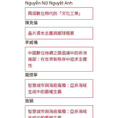
Nguyễn Nữ Nguyệt Anh
再探數位時代的「文化工業」
陳克倫
晶片資本主義與眼球積累
李威儀
中國數位絲綢之路倡議中的非洲
南部：在世界新秩序中追求主體
性
龍傑寧
智慧城市與海底電纜：亞非海域
生成中的霸權主義
致穎
智慧城市與海底電纜：亞非海域
生成中的霸權主義