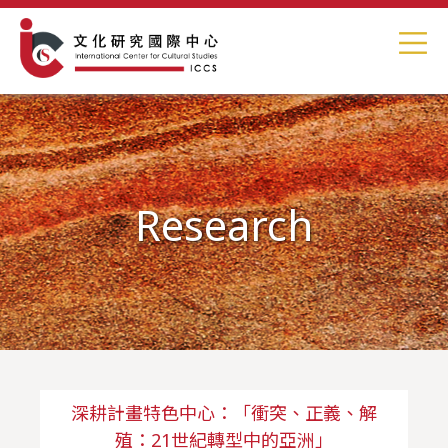
Research
深耕計畫特色中心：「衝突、正義、解
殖：21世紀轉型中的亞洲」