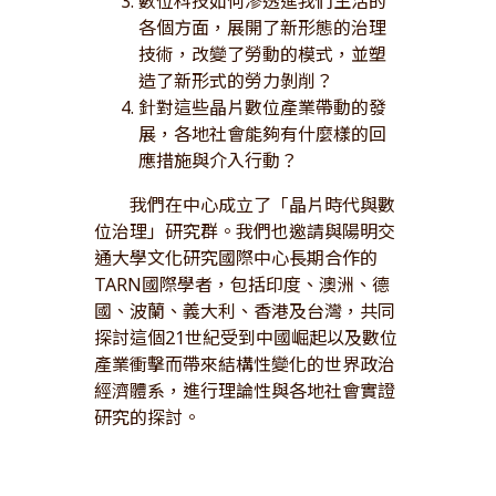
數位科技如何滲透進我們生活的
各個方面，展開了新形態的治理
技術，改變了勞動的模式，並塑
造了新形式的勞力剝削？
針對這些晶片數位產業帶動的發
展，各地社會能夠有什麼樣的回
應措施與介入行動？
我們在中心成立了「晶片時代與數
位治理」研究群。我們也邀請與陽明交
通大學文化研究國際中心長期合作的
TARN國際學者，包括印度、澳洲、德
國、波蘭、義大利、香港及台灣，共同
探討這個21世紀受到中國崛起以及數位
產業衝擊而帶來結構性變化的世界政治
經濟體系，進行理論性與各地社會實證
研究的探討。