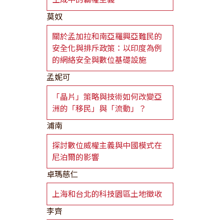
莫奴
關於孟加拉和南亞羅興亞難民的
安全化與排斥政策：以印度為例
的網絡安全與數位基礎設施
孟妮可
「晶片」策略與技術如何改變亞
洲的「移民」與「流動」？
浦南
探討數位威權主義與中國模式在
尼泊爾的影響
卓瑪慈仁
上海和台北的科技園區土地徵收
李齊