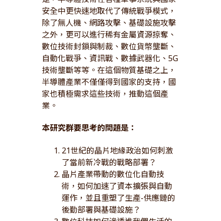
安全中更快速地取代了傳統戰爭模式，
除了無人機、網路攻擊、基礎設施攻擊
之外，更可以進行稀有金屬資源掠奪、
數位技術封鎖與制裁、數位貨幣壟斷、
自動化戰爭、資訊戰、數據武器化、5G
技術壟斷等等。在這個物質基礎之上，
半導體產業不僅僅得到國家的支持，國
家也積極需求這些技術，推動這個產
業。
本研究群要思考的問題是：
21世紀的晶片地緣政治如何刺激
了當前新冷戰的戰略部署？
晶片產業帶動的數位化自動技
術，如何加速了資本擴張與自動
運作，並且重塑了生產-供應鏈的
後勤部署與基礎設施？