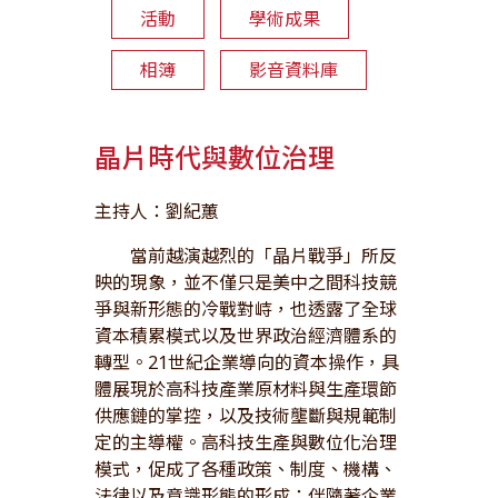
活動
學術成果
相簿
影音資料庫
晶片時代與數位治理
主持人：劉紀蕙
當前越演越烈的「晶片戰爭」所反
映的現象，並不僅只是美中之間科技競
爭與新形態的冷戰對峙，也透露了全球
資本積累模式以及世界政治經濟體系的
轉型。21世紀企業導向的資本操作，具
體展現於高科技產業原材料與生產環節
供應鏈的掌控，以及技術壟斷與規範制
定的主導權。高科技生產與數位化治理
模式，促成了各種政策、制度、機構、
法律以及意識形態的形成；伴隨著企業