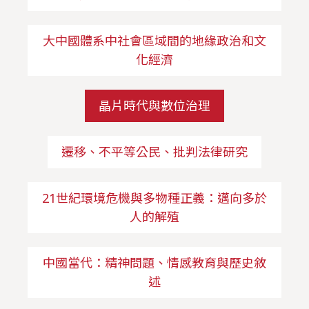
大中國體系中社會區域間的地緣政治和文
化經濟
晶片時代與數位治理
遷移、不平等公民、批判法律研究
21世紀環境危機與多物種正義：邁向多於
人的解殖
中國當代：精神問題、情感教育與歷史敘
述