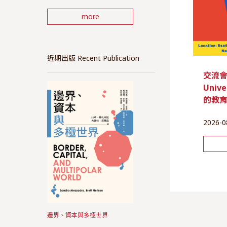
more
近期出版 Recent Publication
交流會 |
Unive
的教
2026-0
邊界、資本與多極世界