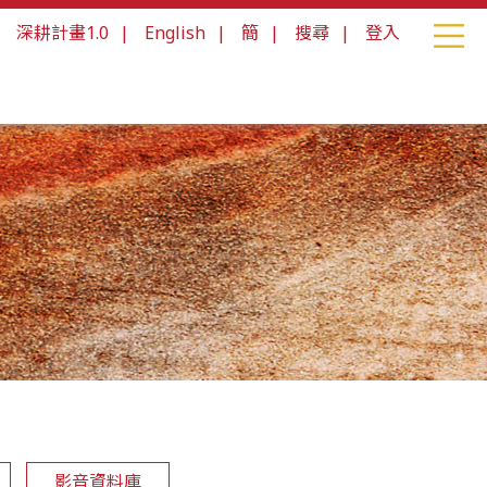
|
深耕計畫1.0
|
English
|
簡
|
搜尋
|
登入
影音資料庫