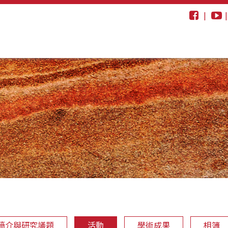
|
簡介與研究議題
活動
學術成果
相簿