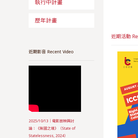
執行中計畫
歷年計畫
近期活動 Rece
近期影音 Recent Video
2025/10/13｜電影放映與討
論：《無國之境》（State of
Statelessness, 2024）