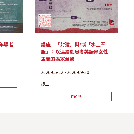
講座｜「封建」與/或「水土不
年學者
服」：以連續劇思考英語界女性
主義的婚家勞務
2026-05-22 - 2026-09-30
線上
more