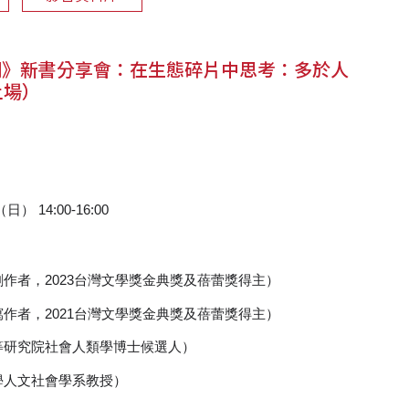
刊》新書分享會：在生態碎片中思考：多於人
上場）
日） 14:00-16:00
作者，2023台灣文學獎金典獎及蓓蕾獎得主）
作者，2021台灣文學獎金典獎及蓓蕾獎得主）
等研究院社會人類學博士候選人）
學人文社會學系教授）