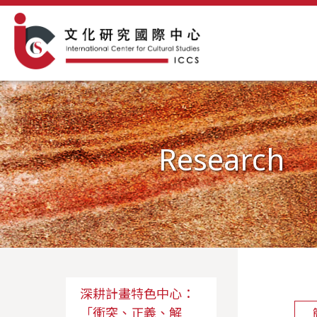
Research
深耕計畫特色中心：
「衝突、正義、解