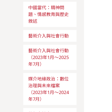
中國當代：精神問
題、情感教育與歷史
敘述
藝術介入與社會行動
藝術介入與社會行動
（2023年1月～2025
年7月）
媒介地緣政治：數位
治理與未來檔案
（2023年1月～2024
年7月）