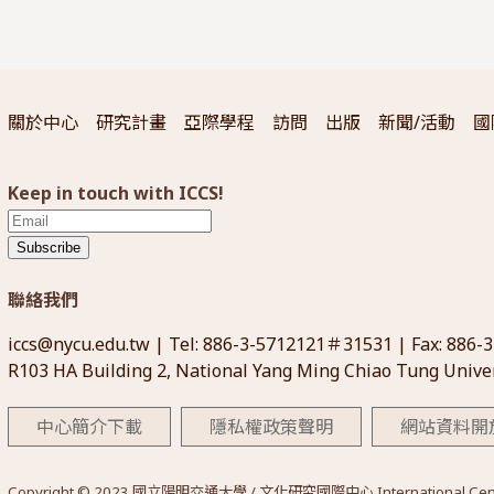
關於中心
研究計畫
亞際學程
訪問
出版
新聞/活動
國
Keep in touch with ICCS!
Subscribe
聯絡我們
iccs@nycu.edu.tw
| Tel: 886-3-5712121＃31531 | Fax: 886-
R103 HA Building 2, National Yang Ming Chiao Tung Univer
中心簡介下載
隱私權政策聲明
網站資料開
Copyright © 2023 國立陽明交通大學 / 文化研究國際中心 International Center for 