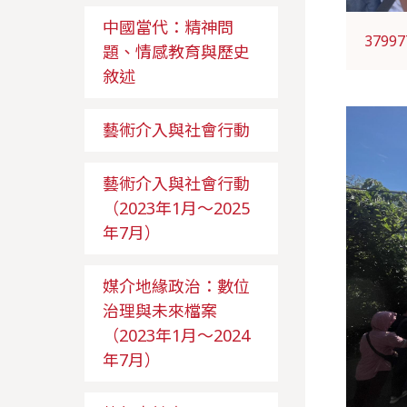
中國當代：精神問
37997
題、情感教育與歷史
敘述
藝術介入與社會行動
藝術介入與社會行動
（2023年1月～2025
年7月）
媒介地緣政治：數位
治理與未來檔案
（2023年1月～2024
年7月）