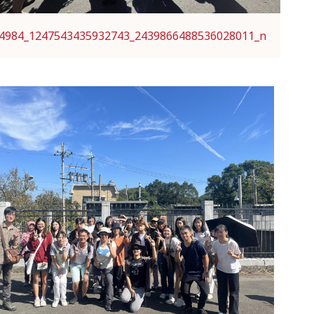
4984_1247543435932743_2439866488536028011_n