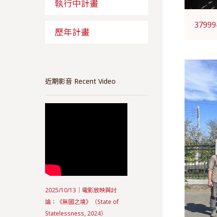
執行中計畫
37999
歷年計畫
近期影音 Recent Video
2025/10/13｜電影放映與討
論：《無國之境》（State of
Statelessness, 2024）