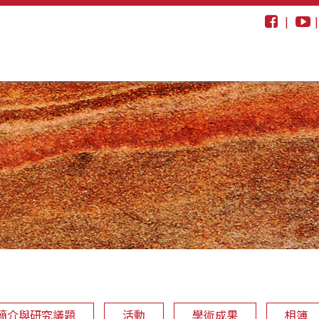
|
簡介與研究議題
活動
學術成果
相簿