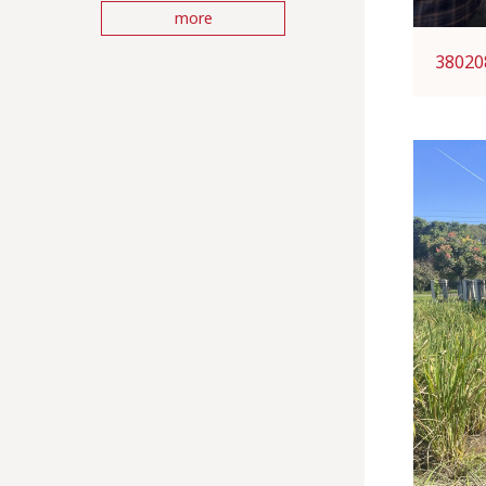
more
38020