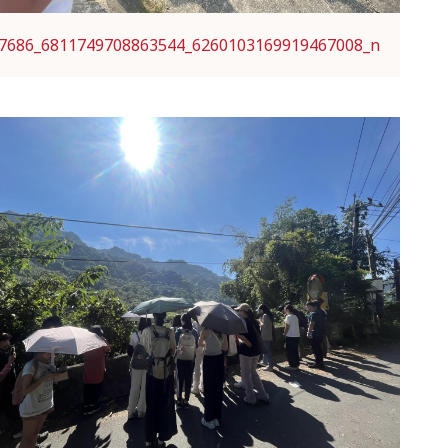
7686_6811749708863544_6260103169919467008_n