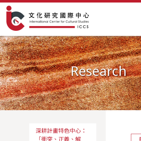
Research
深耕計畫特色中心：
「衝突、正義、解