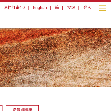
|
深耕計畫1.0
|
English
|
簡
|
搜尋
|
登入
影音資料庫