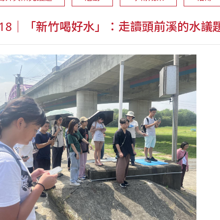
1018｜「新竹喝好水」：走讀頭前溪的水議