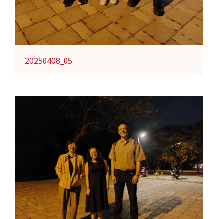
20250408_05