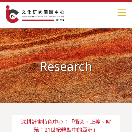
Research
深耕計畫特色中心：「衝突、正義、解
殖：21世紀轉型中的亞洲」