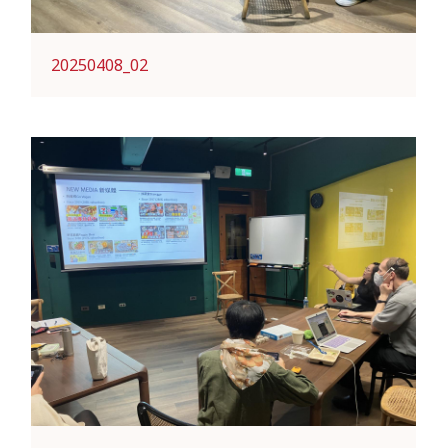
20250408_02