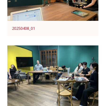
20250408_01