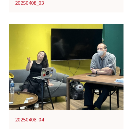
20250408_03
20250408_04