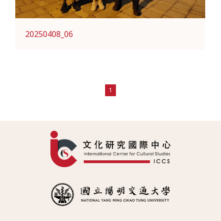
20250408_06
1