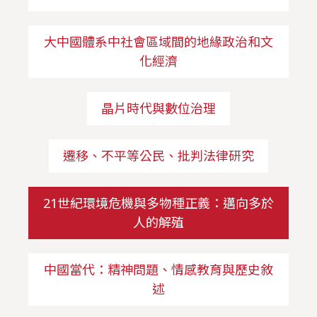
大中國體系中社會區域間的地緣政治和文
化經濟
晶片時代與數位治理
遷移、不平等公民、批判法律研究
21世紀環境危機與多物種正義：邁向多於
人的解殖
中國當代：精神問題、情感教育與歷史敘
述