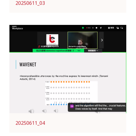
20250611_03
20250611_04