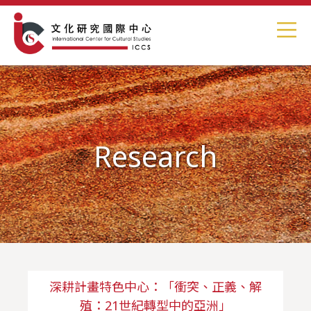
Research
深耕計畫特色中心：「衝突、正義、解
殖：21世紀轉型中的亞洲」