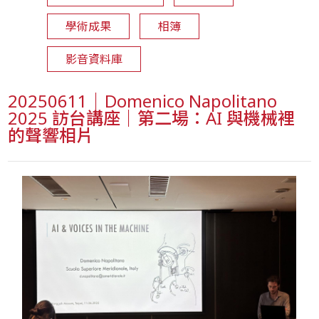
學術成果
相簿
影音資料庫
20250611｜Domenico Napolitano
2025 訪台講座｜第二場：AI 與機械裡
的聲響相片