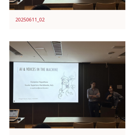
20250611_02