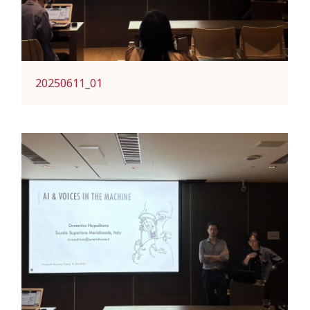
20250611_01