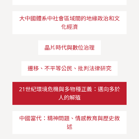
大中國體系中社會區域間的地緣政治和文
化經濟
晶片時代與數位治理
遷移、不平等公民、批判法律研究
21世紀環境危機與多物種正義：邁向多於
人的解殖
中國當代：精神問題、情感教育與歷史敘
述