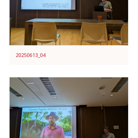
20250613_04