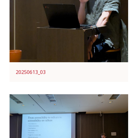
20250613_03