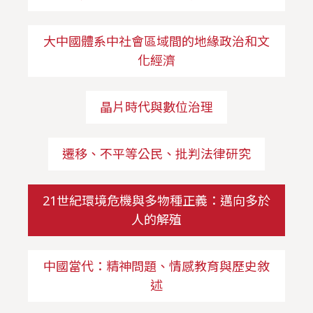
大中國體系中社會區域間的地緣政治和文
化經濟
晶片時代與數位治理
遷移、不平等公民、批判法律研究
21世紀環境危機與多物種正義：邁向多於
人的解殖
中國當代：精神問題、情感教育與歷史敘
述