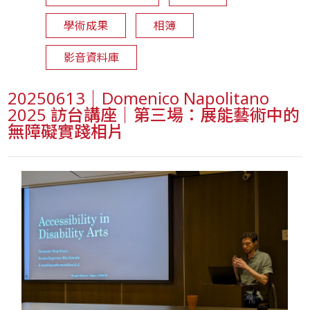
學術成果
相簿
影音資料庫
20250613｜Domenico Napolitano
2025 訪台講座｜第三場：展能藝術中的
無障礙實踐相片