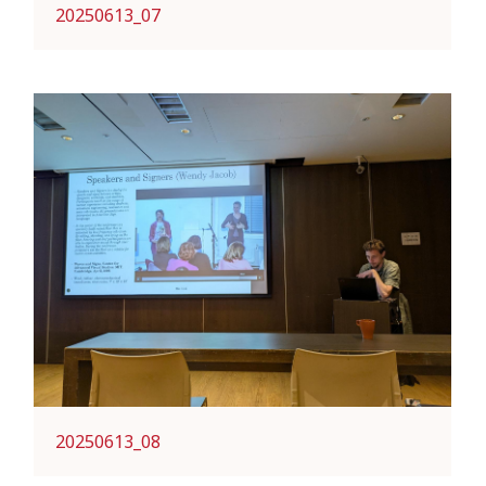
20250613_07
20250613_08