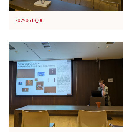
20250613_06