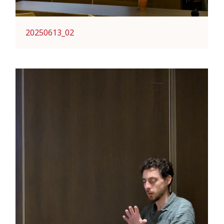
20250613_02