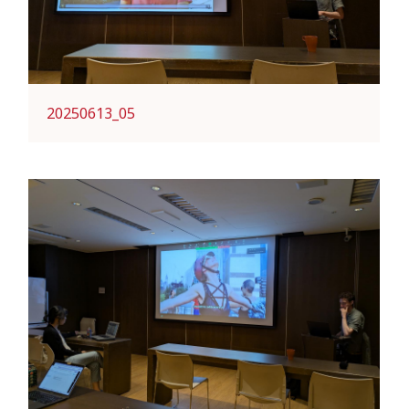
20250613_05