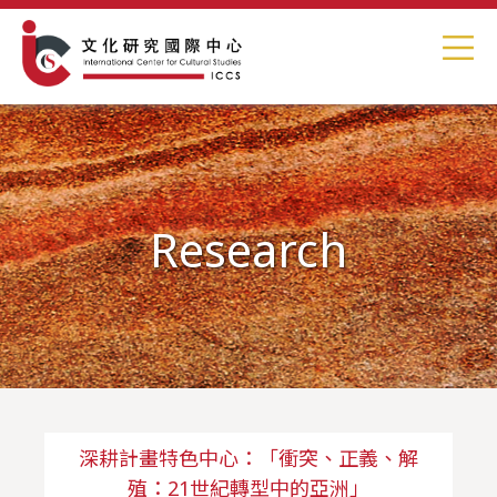
Research
深耕計畫特色中心：「衝突、正義、解
殖：21世紀轉型中的亞洲」