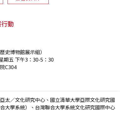
展行動
灣歷史博物館展示組）
星期五 下午3：30-5：30
C304
學亞太／文化研究中心、國立清華大學亞際文化研究國
聯合大學系統）、台灣聯合大學系統文化研究國際中心