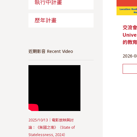
執行中計畫
歷年計畫
交流會 |
Unive
的教
近期影音 Recent Video
2026-0
2025/10/13｜電影放映與討
論：《無國之境》（State of
Statelessness, 2024）