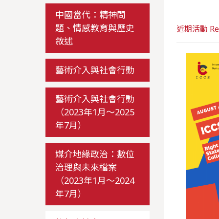
中國當代：精神問
題、情感教育與歷史
近期活動 Rece
敘述
藝術介入與社會行動
藝術介入與社會行動
（2023年1月～2025
年7月）
媒介地緣政治：數位
治理與未來檔案
（2023年1月～2024
年7月）