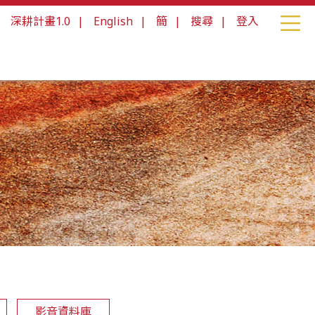
|
深耕計畫1.0
|
English
|
簡
|
搜尋
|
登入
影音資料庫