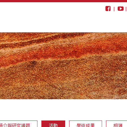
|
簡介與研究議題
活動
學術成果
相簿