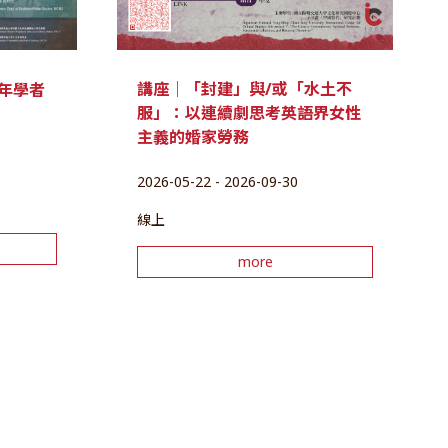
講座｜「封建」與/或「水土不
年學者
服」：以連續劇思考英語界女性
主義的婚家勞務
2026-05-22 - 2026-09-30
線上
more