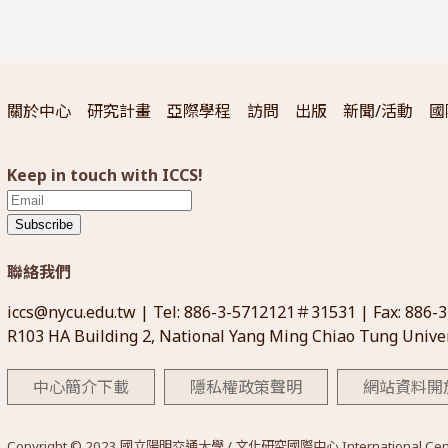
關於中心
研究計畫
亞際學程
訪問
出版
新聞/活動
國
Keep in touch with ICCS!
Subscribe
聯絡我們
iccs@nycu.edu.tw
| Tel: 886-3-5712121＃31531 | Fax: 886-
R103 HA Building 2, National Yang Ming Chiao Tung Univer
中心簡介下載
隱私權政策聲明
網站資料開
Copyright © 2023 國立陽明交通大學 / 文化研究國際中心 International Center for 