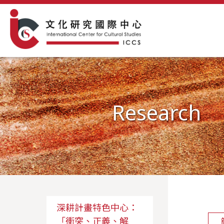
Research
深耕計畫特色中心：
「衝突、正義、解