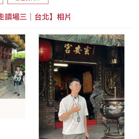
【走讀場三｜台北】相片