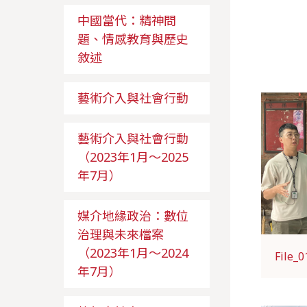
中國當代：精神問
題、情感教育與歷史
敘述
藝術介入與社會行動
藝術介入與社會行動
（2023年1月～2025
年7月）
媒介地緣政治：數位
治理與未來檔案
（2023年1月～2024
File_0
年7月）