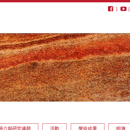
|
簡介與研究議題
活動
學術成果
相簿