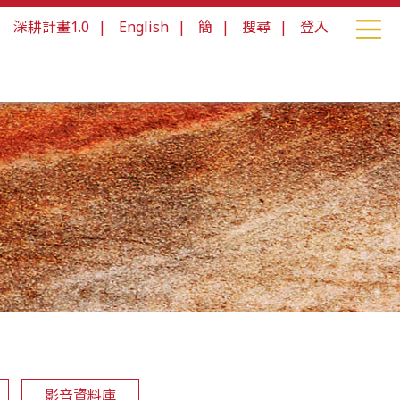
|
深耕計畫1.0
|
English
|
簡
|
搜尋
|
登入
影音資料庫