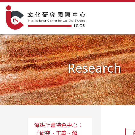
Research
深耕計畫特色中心：
「衝突、正義、解