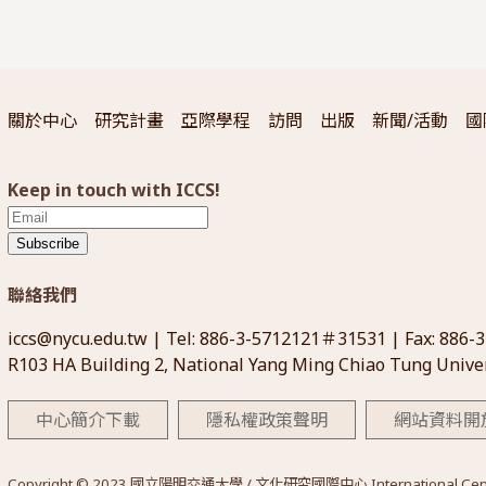
關於中心
研究計畫
亞際學程
訪問
出版
新聞/活動
國
Keep in touch with ICCS!
Subscribe
聯絡我們
iccs@nycu.edu.tw
| Tel: 886-3-5712121＃31531 | Fax: 886-
R103 HA Building 2, National Yang Ming Chiao Tung Univer
中心簡介下載
隱私權政策聲明
網站資料開
Copyright © 2023 國立陽明交通大學 / 文化研究國際中心 International Center for 