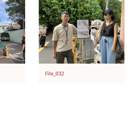
File_032