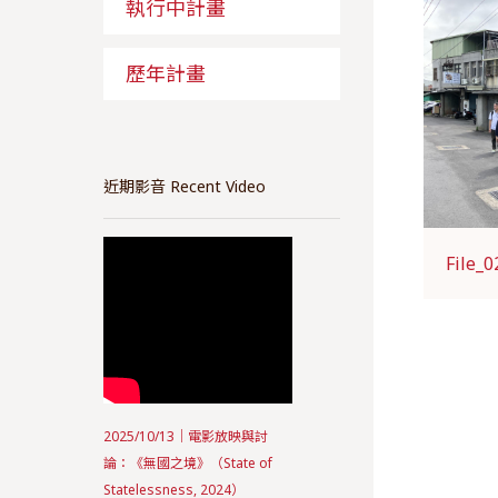
執行中計畫
歷年計畫
近期影音 Recent Video
File_0
2025/10/13｜電影放映與討
論：《無國之境》（State of
Statelessness, 2024）