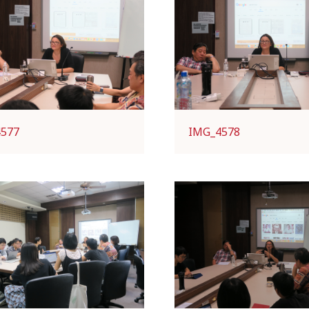
4577
IMG_4578