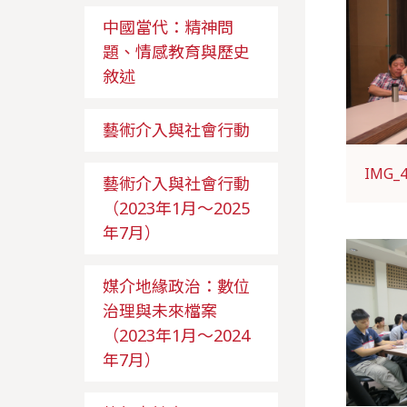
中國當代：精神問
題、情感教育與歷史
敘述
藝術介入與社會行動
IMG_
藝術介入與社會行動
（2023年1月～2025
年7月）
媒介地緣政治：數位
治理與未來檔案
（2023年1月～2024
年7月）