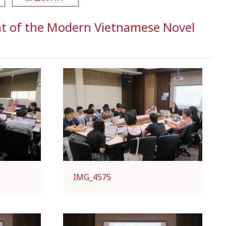
t of the Modern Vietnamese Novel
IMG_4575