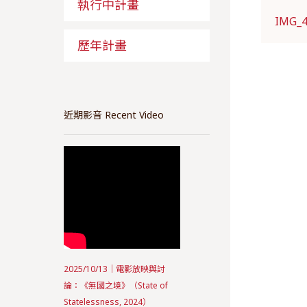
執行中計畫
IMG_
歷年計畫
近期影音 Recent Video
2025/10/13｜電影放映與討
論：《無國之境》（State of
Statelessness, 2024）