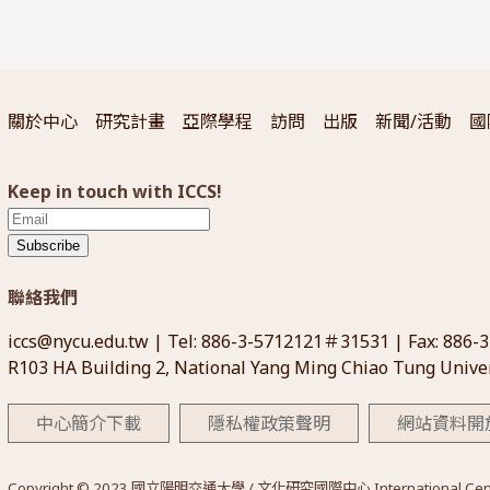
關於中心
研究計畫
亞際學程
訪問
出版
新聞/活動
國
Keep in touch with ICCS!
Subscribe
聯絡我們
iccs@nycu.edu.tw
| Tel: 886-3-5712121＃31531 | Fax: 886-
R103 HA Building 2, National Yang Ming Chiao Tung Univer
中心簡介下載
隱私權政策聲明
網站資料開
Copyright © 2023 國立陽明交通大學 / 文化研究國際中心 International Center for 