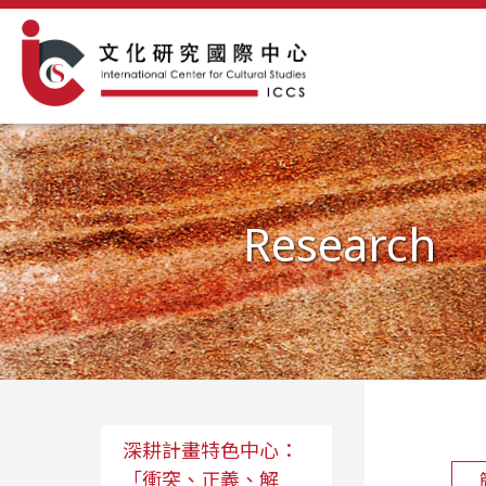
Research
深耕計畫特色中心：
「衝突、正義、解