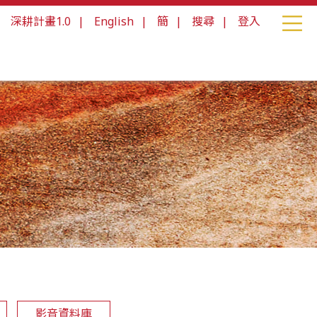
|
深耕計畫1.0
|
English
|
簡
|
搜尋
|
登入
影音資料庫