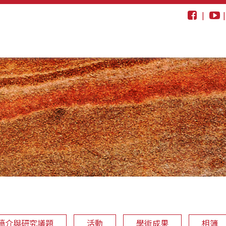
|
簡介與研究議題
活動
學術成果
相簿