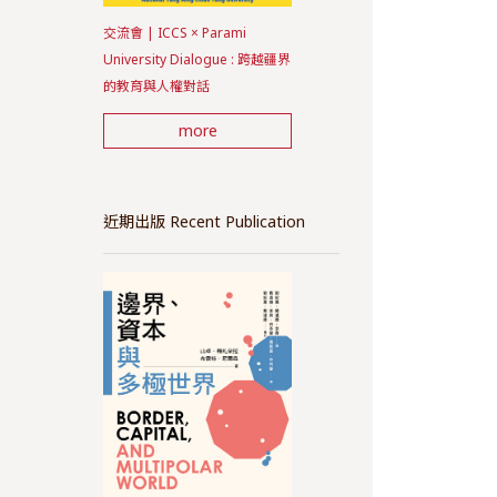
交流會 | ICCS × Parami
University Dialogue : 跨越疆界
的教育與人權對話
more
近期出版 Recent Publication