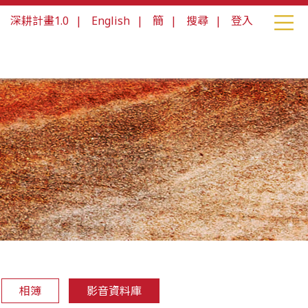
|
深耕計畫1.0
|
English
|
簡
|
搜尋
|
登入
相簿
影音資料庫