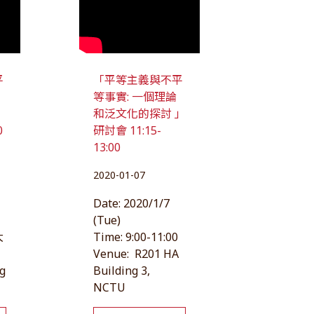
平
「平等主義與不平
等事實: 一個理論
」
和泛文化的探討 」
0
研討會 11:15-
13:00
2020-01-07
月
Date: 2020/1/7
5
(Tue)
大
Time: 9:00-11:00
Venue: R201 HA
g
Building 3,
NCTU