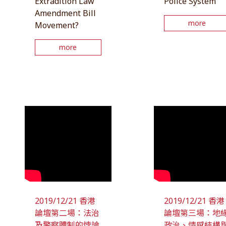
Extradition Law
Police System
Amendment Bill
more
Movement?
more
2019/12/21 香港
2019/12/21 香港
論壇第二場：法治
論壇第三場：地
及警察體制的悖論
政治、情感結構