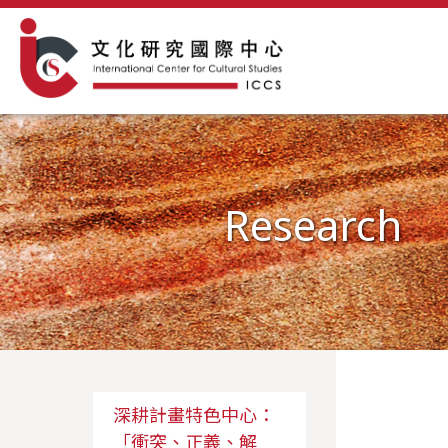
Research
深耕計畫特色中心：
「衝突、正義、解