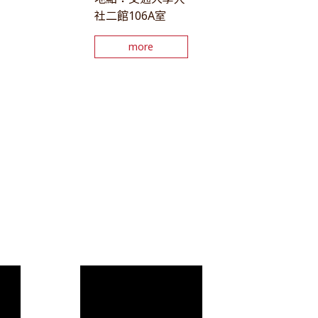
社二館106A室
more