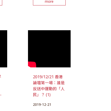
more
平
2019/12/21 香港
論壇第一場：誰是
」
反送中運動的「人
-
民」？ (1)
2019-12-21