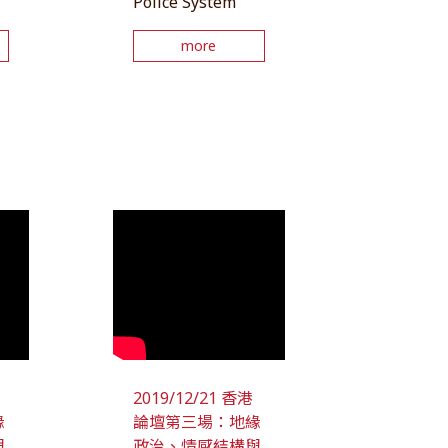
Police System
more
2019/12/21 香港
緣
論壇第三場：地緣
與
政治、情感結構與