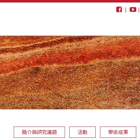
|
簡介與研究議題
活動
學術成果