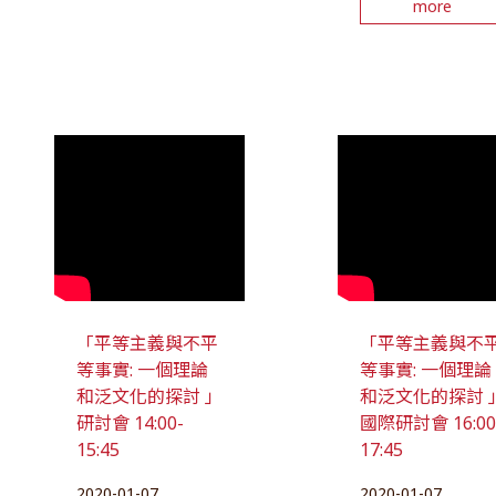
more
「平等主義與不平
「平等主義與不
等事實: 一個理論
等事實: 一個理論
和泛文化的探討 」
和泛文化的探討 
研討會 14:00-
國際研討會 16:00
15:45
17:45
2020-01-07
2020-01-07