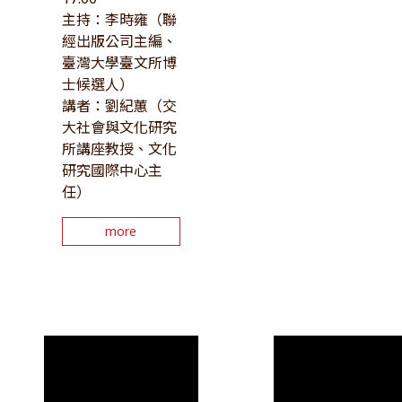
主持：李時雍（聯
經出版公司主編、
臺灣大學臺文所博
士候選人）
講者：劉紀蕙（交
大社會與文化研究
所講座教授、文化
研究國際中心主
任）
more