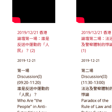
2019/12/21 香港
2019/12/21 香港
論壇第一場：誰是
論壇第二場：法
反送中運動的「人
及警察體制的悖
民」？ (2)
(1)
2019-12-21
2019-12-21
第一場
第二場
Discussion(I)
Discussion(II)
(09:20-11:20)
(11:30-13:00)
誰是反送中運動的
法治及警察體制
「人民」？
悖論
Who Are “the
Paradox of the
People” in Anti-
Rule of Law and