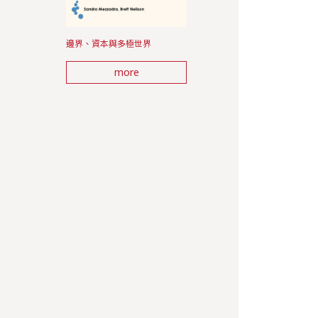
邊界、資本與多極世界
more