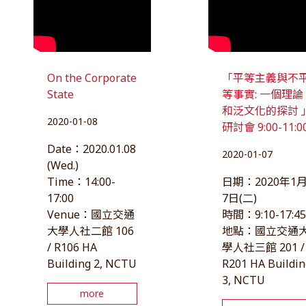
On the Corporate
「平等主義與不
State
等事實: 一個理論
和泛文化的探討 
2020-01-08
研討會 9:00-11:0
Date：2020.01.08
2020-01-07
(Wed.)
Time：14:00-
日期：2020年1
17:00
7日(二)
Venue：國立交通
時間：9:10-17:4
大學人社二館 106
地點：國立交通
/ R106 HA
學人社三館 201 /
Building 2, NCTU
R201 HA Buildin
3, NCTU
more