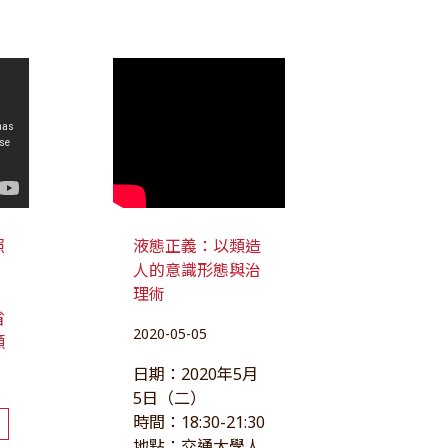
照
液態正義：以類造
人的意識形態與治
理術
省
2020-05-05
顧
日期：2020年5月
5日（二）
時間：18:30-21:30
地點：交通大學人