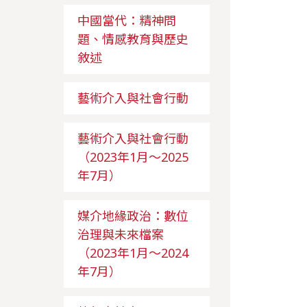
中國當代：精神問
題、情感教育與歷史
敘述
藝術介入與社會行動
藝術介入與社會行動
（2023年1月～2025
年7月）
媒介地緣政治：數位
治理與未來檔案
（2023年1月～2024
年7月）