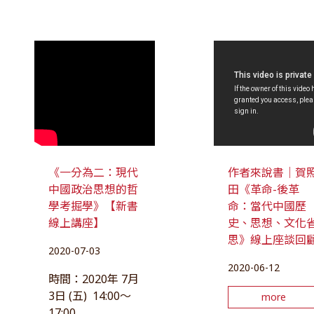
《一分為二：現代
作者來說書｜賀
中國政治思想的哲
田《革命-後革
學考掘學》【新書
命：當代中國歷
線上講座】
史、思想、文化
思》線上座談回
2020-07-03
2020-06-12
時間：2020年 7月
3日 (五) 14:00～
more
17:00