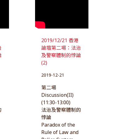
2019/12/21 香港
治
論壇第二場：法治
論
及警察體制的悖論
(2)
2019-12-21
第二場
Discussion(II)
(11:30-13:00)
的
法治及警察體制的
悖論
Paradox of the
Rule of Law and