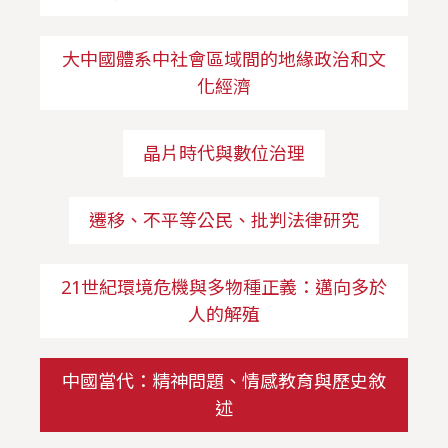
大中國體系中社會區域間的地緣政治和文
化經濟
晶片時代與數位治理
遷移、不平等公民、批判法律研究
21世紀環境危機與多物種正義：邁向多於
人的解殖
中國當代：精神問題、情感教育與歷史敘
述