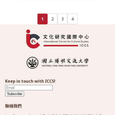
1
2
3
4
Keep in touch with ICCS!
Subscribe
聯絡我們