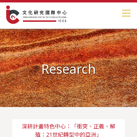
Research
深耕計畫特色中心：「衝突、正義、解
殖：21世紀轉型中的亞洲」