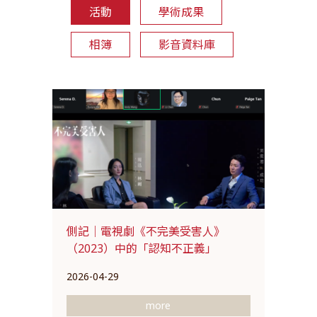
活動
學術成果
相簿
影音資料庫
側記｜電視劇《不完美受害人》
（2023）中的「認知不正義」
2026-04-29
more