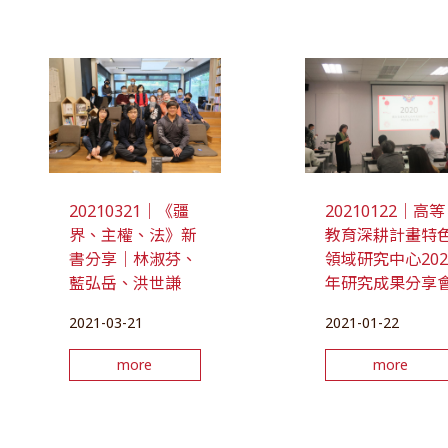
20210321｜《疆
20210122｜高等
界、主權、法》新
教育深耕計畫特
書分享｜林淑芬、
領域研究中心202
藍弘岳、洪世謙
年研究成果分享
2021-03-21
2021-01-22
more
more