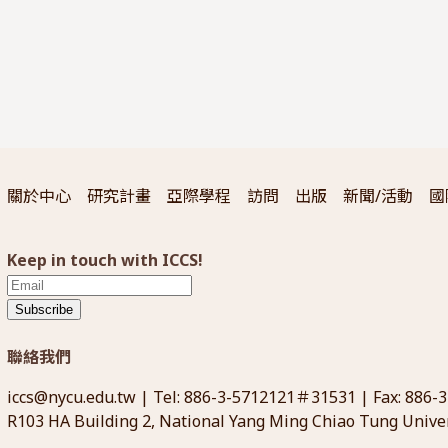
關於中心
研究計畫
亞際學程
訪問
出版
新聞/活動
國
Keep in touch with ICCS!
Subscribe
聯絡我們
iccs@nycu.edu.tw
| Tel: 886-3-5712121＃31531 | Fax: 886-
R103 HA Building 2, National Yang Ming Chiao Tung Univer