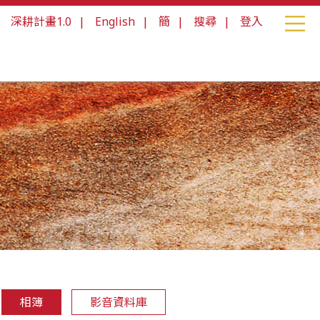
|
深耕計畫1.0
|
English
|
簡
|
搜尋
|
登入
相簿
影音資料庫