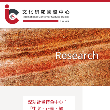
Research
深耕計畫特色中心：
「衝突、正義、解