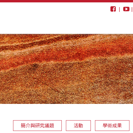
|
簡介與研究議題
活動
學術成果