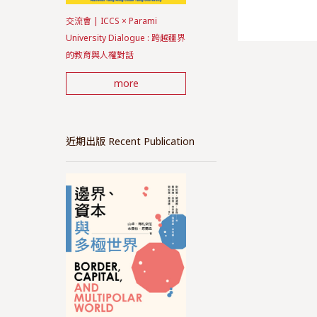
交流會 | ICCS × Parami
University Dialogue : 跨越疆界
的教育與人權對話
more
近期出版 Recent Publication