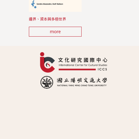
邊界、資本與多極世界
more