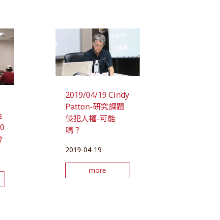
2019/04/19 Cindy
Patton-研究課題
色
侵犯人權-可能
0
嗎？
會
2019-04-19
more