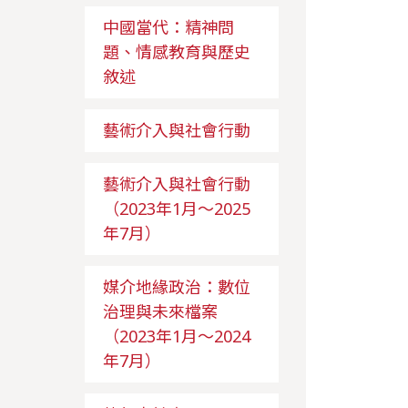
中國當代：精神問
題、情感教育與歷史
敘述
藝術介入與社會行動
藝術介入與社會行動
（2023年1月～2025
年7月）
媒介地緣政治：數位
治理與未來檔案
（2023年1月～2024
年7月）