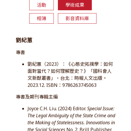
活動
學術成果
相簿
影音資料庫
劉紀蕙
專書
劉紀蕙（2023）：《心態史拓撲學：如何
面對當代？如何理解歷史？》「國科會人
文新猷叢書」，台北：時報人文出版。
2023.12. ISBN：9786263745063
專書及期刊專輯主編
Joyce C.H. Liu. (2024) Editor.
Special Issue:
The Legal Ambiguity of the State Crime and
the Making of Statelessness. Innovations in
the Social Sciences
No. 2. Brill Publisher.