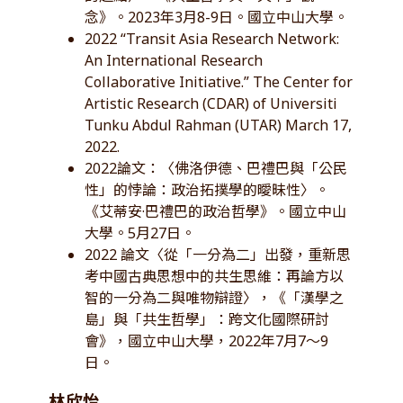
念》。2023年3月8-9日。國立中山大學。
2022 “Transit Asia Research Network:
An International Research
Collaborative Initiative.” The Center for
Artistic Research (CDAR) of Universiti
Tunku Abdul Rahman (UTAR) March 17,
2022.
2022論文：〈佛洛伊德、巴禮巴與「公民
性」的悖論：政治拓撲學的曖昧性〉。
《艾蒂安·巴禮巴的政治哲學》。國立中山
大學。5月27日。
2022 論文〈從「一分為二」出發，重新思
考中國古典思想中的共生思維：再論方以
智的一分為二與唯物辯證〉，《「漢學之
島」與「共生哲學」：跨文化國際研討
會》，國立中山大學，2022年7月7～9
日。
林欣怡