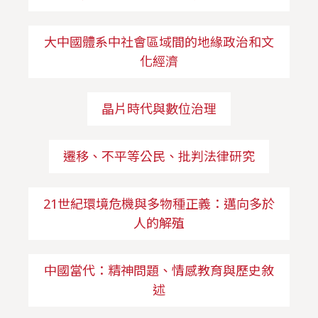
大中國體系中社會區域間的地緣政治和文
化經濟
晶片時代與數位治理
遷移、不平等公民、批判法律研究
21世紀環境危機與多物種正義：邁向多於
人的解殖
中國當代：精神問題、情感教育與歷史敘
述