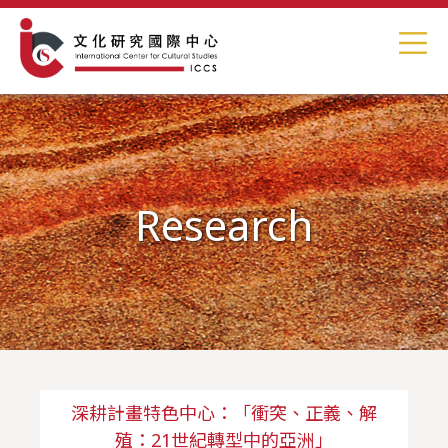
Research
深耕計畫特色中心：「衝突、正義、解
殖：21世紀轉型中的亞洲」