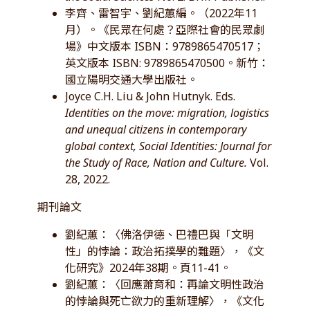
李齊、雷智宇、劉紀蕙編。（2022年11
月）。《民眾在何處？亞際社會的民眾劇
場》中文版本 ISBN：9789865470517；
英文版本 ISBN: 9789865470500。新竹：
國立陽明交通大學出版社。
Joyce C.H. Liu & John Hutnyk. Eds.
Identities on the move: migration, logistics
and unequal citizens in contemporary
global context, Social Identities: Journal for
the Study of Race, Nation and Culture.
Vol.
28, 2022.
期刊論文
劉紀蕙：〈佛洛伊德、巴禮巴與「文明
性」的悖論：政治拓撲學的難題〉，《文
化研究》2024年38期。頁11-41。
劉紀蕙：〈回應蕭育和：再論文明性政治
的悖論與死亡欲力的重新理解〉，《文化